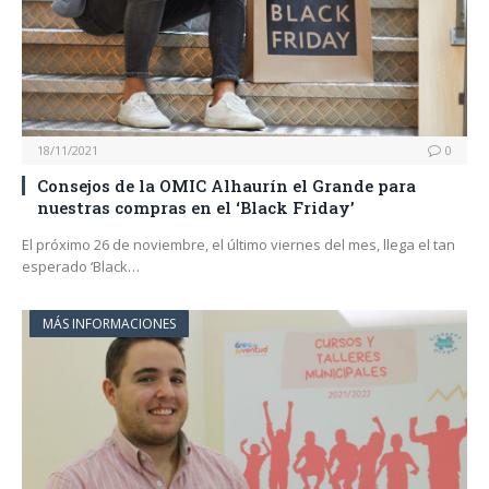
18/11/2021
0
Consejos de la OMIC Alhaurín el Grande para
nuestras compras en el ‘Black Friday’
El próximo 26 de noviembre, el último viernes del mes, llega el tan
esperado ‘Black…
MÁS INFORMACIONES