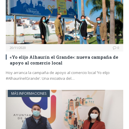
20/11/2020
0
«Yo elijo Alhaurín el Grande»: nueva campaña de
apoyo al comercio local
Hoy arranca la campaña de apoyo al comercio local ‘Yo elijo
#AlhaurínelGrande’. Una iniciativa del…
MÁS INFORMACIONES