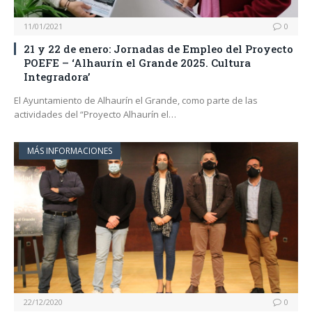
11/01/2021
0
21 y 22 de enero: Jornadas de Empleo del Proyecto
POEFE – ‘Alhaurín el Grande 2025. Cultura
Integradora’
El Ayuntamiento de Alhaurín el Grande, como parte de las
actividades del “Proyecto Alhaurín el…
MÁS INFORMACIONES
22/12/2020
0