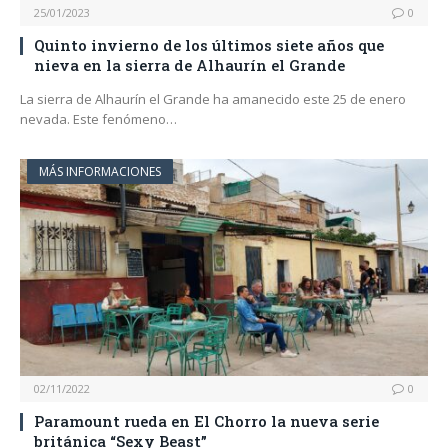
25/01/2023
0
Quinto invierno de los últimos siete años que
nieva en la sierra de Alhaurín el Grande
La sierra de Alhaurín el Grande ha amanecido este 25 de enero
nevada. Este fenómeno…
MÁS INFORMACIONES
02/11/2022
0
Paramount rueda en El Chorro la nueva serie
británica “Sexy Beast”