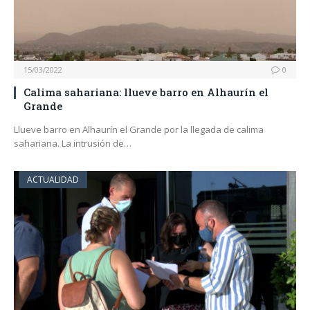
15/03/2022
0
Calima sahariana: llueve barro en Alhaurín el
Grande
Llueve barro en Alhaurín el Grande por la llegada de calima
sahariana. La intrusión de…
ACTUALIDAD