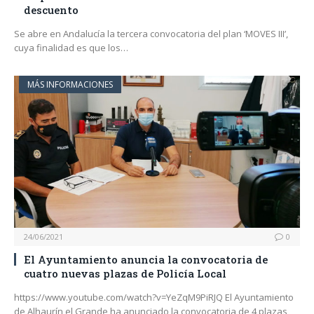
descuento
Se abre en Andalucía la tercera convocatoria del plan ‘MOVES III’,
cuya finalidad es que los…
MÁS INFORMACIONES
24/06/2021
0
El Ayuntamiento anuncia la convocatoria de
cuatro nuevas plazas de Policía Local
https://www.youtube.com/watch?v=YeZqM9PiRJQ El Ayuntamiento
de Alhaurín el Grande ha anunciado la convocatoria de 4 plazas