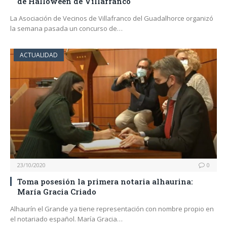
de Halloween de Villafranco
La Asociación de Vecinos de Villafranco del Guadalhorce organizó
la semana pasada un concurso de…
ACTUALIDAD
23/10/2020
0
Toma posesión la primera notaria alhaurina:
María Gracia Criado
Alhaurín el Grande ya tiene representación con nombre propio en
el notariado español. María Gracia…