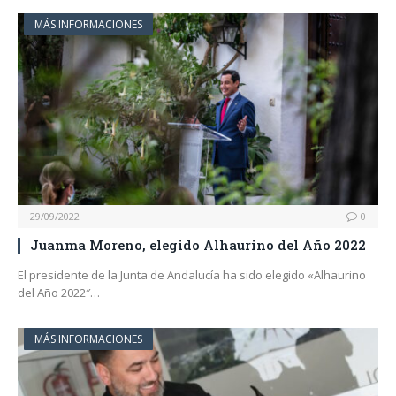
MÁS INFORMACIONES
29/09/2022
0
Juanma Moreno, elegido Alhaurino del Año 2022
El presidente de la Junta de Andalucía ha sido elegido «Alhaurino
del Año 2022″…
MÁS INFORMACIONES