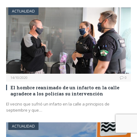
ACTUALIDAD
14/10/2020
0
El hombre reanimado de un infarto en la calle
agradece a los policías su intervención
El vecino que sufrió un infarto en la calle a principios de
septiembre y que…
ACTUALIDAD