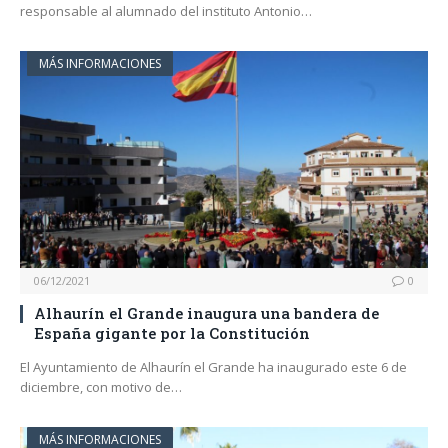
responsable al alumnado del instituto Antonio…
MÁS INFORMACIONES
06/12/2021
0
Alhaurín el Grande inaugura una bandera de
España gigante por la Constitución
El Ayuntamiento de Alhaurín el Grande ha inaugurado este 6 de
diciembre, con motivo de…
MÁS INFORMACIONES