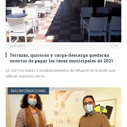
27/01/2021
0
Terrazas, quioscos y carga-descarga quedarán
exentos de pagar las tasas municipales de 2021
En 2021 los bares y establecimientos de Alhaurín el Grande que
utilizan espacios en la…
MÁS INFORMACIONES