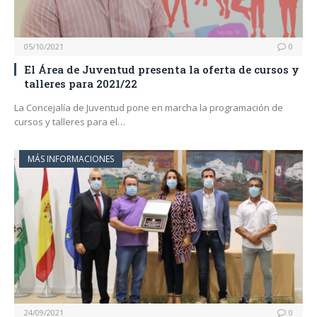
05/10/2021
0
El Área de Juventud presenta la oferta de cursos y
talleres para 2021/22
La Concejalía de Juventud pone en marcha la programación de
cursos y talleres para el…
MÁS INFORMACIONES
24/09/2021
0