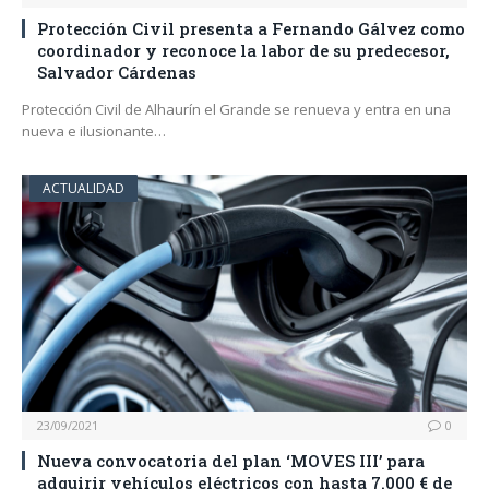
Protección Civil presenta a Fernando Gálvez como
coordinador y reconoce la labor de su predecesor,
Salvador Cárdenas
Protección Civil de Alhaurín el Grande se renueva y entra en una
nueva e ilusionante…
ACTUALIDAD
23/09/2021
0
Nueva convocatoria del plan ‘MOVES III’ para
adquirir vehículos eléctricos con hasta 7.000 € de