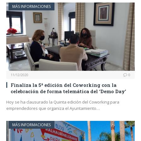
MÁS INFORMACIONES
11/12/2020
0
Finaliza la 5ª edición del Coworking con la
celebración de forma telemática del ‘Demo Day’
Hoy se ha clausurado la Quinta edición del Coworking para
emprendedores que organiza el Ayuntamiento…
MÁS INFORMACIONES