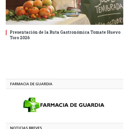
Presentación de la Ruta Gastronómica Tomate Huevo
Toro 2026
FARMACIA DE GUARDIA
NOTICIAS BREVES