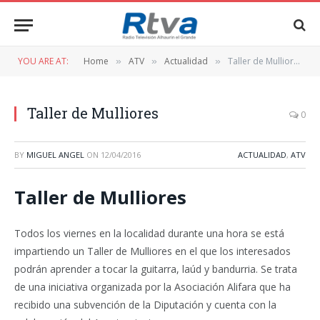
YOU ARE AT:
Home
ATV
Actualidad
Taller de Mulliores
»
»
»
Taller de Mulliores
0
BY
MIGUEL ANGEL
ON
12/04/2016
ACTUALIDAD
,
ATV
Taller de Mulliores
Todos los viernes en la localidad durante una hora se está
impartiendo un Taller de Mulliores en el que los interesados
podrán aprender a tocar la guitarra, laúd y bandurria. Se trata
de una iniciativa organizada por la Asociación Alifara que ha
recibido una subvención de la Diputación y cuenta con la