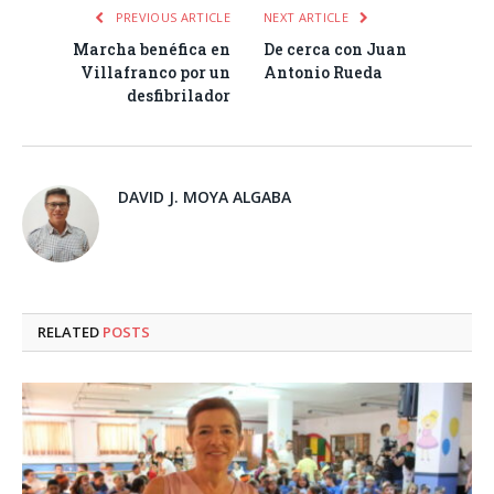
PREVIOUS ARTICLE
NEXT ARTICLE
Marcha benéfica en
De cerca con Juan
Villafranco por un
Antonio Rueda
desfibrilador
DAVID J. MOYA ALGABA
RELATED
POSTS