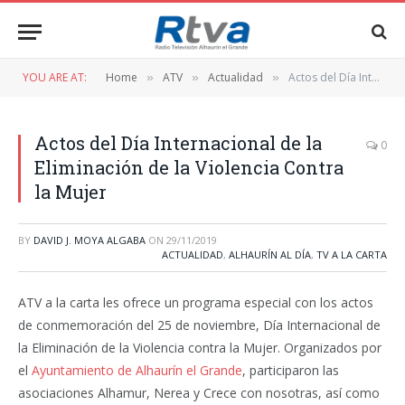
YOU ARE AT:
Home
ATV
Actualidad
Actos del Día Internacional de la Eliminación de la Violencia Contra la Mujer
»
»
»
Actos del Día Internacional de la
0
Eliminación de la Violencia Contra
la Mujer
BY
DAVID J. MOYA ALGABA
ON
29/11/2019
ACTUALIDAD
,
ALHAURÍN AL DÍA
,
TV A LA CARTA
ATV a la carta les ofrece un programa especial con los actos
de conmemoración del 25 de noviembre, Día Internacional de
la Eliminación de la Violencia contra la Mujer. Organizados por
el
Ayuntamiento de Alhaurín el Grande
, participaron las
asociaciones Alhamur, Nerea y Crece con nosotras, así como