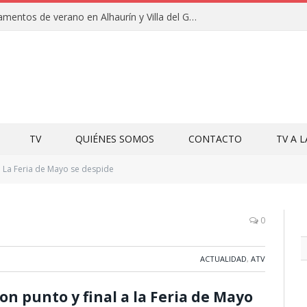
Clausuras de los campamentos de verano en Alhaurín y Villa del Guadalhorce 2026
TV
QUIÉNES SOMOS
CONTACTO
TV A 
La Feria de Mayo se despide
0
ACTUALIDAD
,
ATV
ron punto y final a la Feria de Mayo