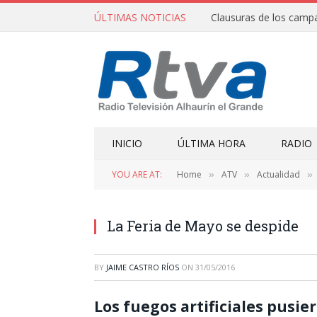
ÚLTIMAS NOTICIAS
INICIO
ÚLTIMA HORA
RADIO
YOU ARE AT:
Home
ATV
Actualidad
»
»
»
La Feria de Mayo se despide
BY
JAIME CASTRO RÍOS
ON
31/05/2016
Los fuegos artificiales pusie