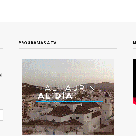
PROGRAMAS ATV
N
el