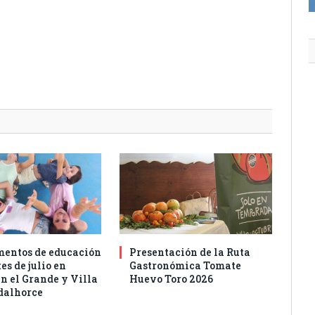
entos de educación
Presentación de la Ruta
es de julio en
Gastronómica Tomate
n el Grande y Villa
Huevo Toro 2026
dalhorce