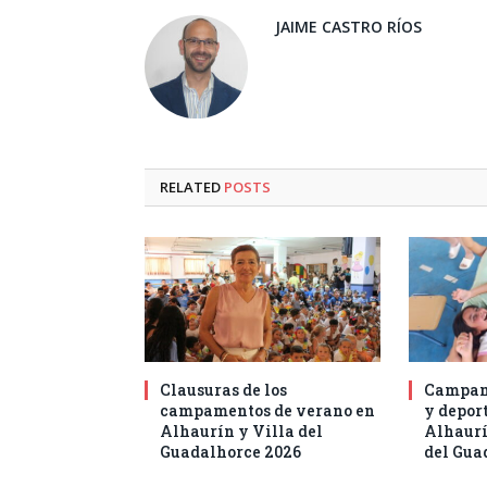
JAIME CASTRO RÍOS
RELATED
POSTS
Clausuras de los
Campam
campamentos de verano en
y deport
Alhaurín y Villa del
Alhaurí
Guadalhorce 2026
del Gua