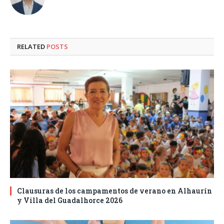
RELATED
POSTS
Clausuras de los campamentos de verano en Alhaurín
y Villa del Guadalhorce 2026