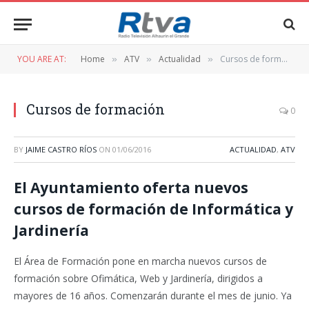
YOU ARE AT:
Home
ATV
Actualidad
Cursos de formación
»
»
»
Cursos de formación
0
BY
JAIME CASTRO RÍOS
ON
01/06/2016
ACTUALIDAD
,
ATV
El Ayuntamiento oferta nuevos
cursos de formación de Informática y
Jardinería
El Área de Formación pone en marcha nuevos cursos de
formación sobre Ofimática, Web y Jardinería, dirigidos a
mayores de 16 años. Comenzarán durante el mes de junio. Ya