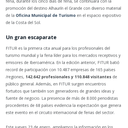
feria, durante los cinco días de feria, se continuará con la
promoción del destino Alhaurín el Grande con diverso material
de la
Oficina Municipal de Turismo
en el espacio expositivo
de la Costa del Sol.
Un gran escaparate
FITUR es la primera cita anual para los profesionales del
turismo mundial y la feria líder para los mercados receptivos y
emisores de Iberoamérica. En la edición anterior, FITUR batió
record de participación con 10.487 empresas de 165 países
/regiones,
142.642 profesionales y 110.848 visitantes
de
público general. Además, en FITUR surgen encuentros
fortuitos que también son generadores de grandes ideas y
fuente de negocio. La presencia de más de 8.000 periodistas
procedentes de 68 países evidencia la expectación que genera
este evento en el circuito internacional de ferias del sector.
Este jueves 23 de enero, ampliamos la información en los