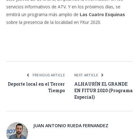
servicios informativos de ATV. Y en los próximos días, se
emitirá un programa más amplio de
Las Cuatro Esquinas
sobre la presencia de la localidad en Fitur 2020.
Facebook
Twitter
Pinterest
LinkedIn
Tumblr
Email
WhatsA
PREVIOUS ARTICLE
NEXT ARTICLE
Deporte local en el Tercer
ALHAURÍN EL GRANDE
Tiempo
EN FITUR 2020 (Programa
Especial)
JUAN ANTONIO RUEDA FERNANDEZ