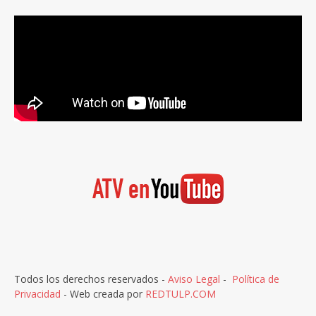
Todos los derechos reservados -
Aviso Legal
-
Política de
Privacidad
- Web creada por
REDTULP.COM