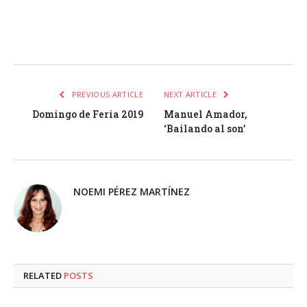
Facebook
Twitter
Pinterest
LinkedIn
Tumblr
Email
WhatsA
PREVIOUS ARTICLE
NEXT ARTICLE
Domingo de Feria 2019
Manuel Amador,
‘Bailando al son’
NOEMI PÉREZ MARTÍNEZ
RELATED
POSTS