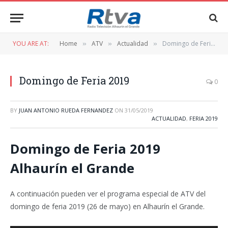
YOU ARE AT:
Home
ATV
Actualidad
Domingo de Feria 2019
»
»
»
Domingo de Feria 2019
0
BY
JUAN ANTONIO RUEDA FERNANDEZ
ON
31/05/2019
ACTUALIDAD
,
FERIA 2019
Domingo de Feria 2019
Alhaurín el Grande
A continuación pueden ver el programa especial de ATV del
domingo de feria 2019 (26 de mayo) en Alhaurín el Grande.