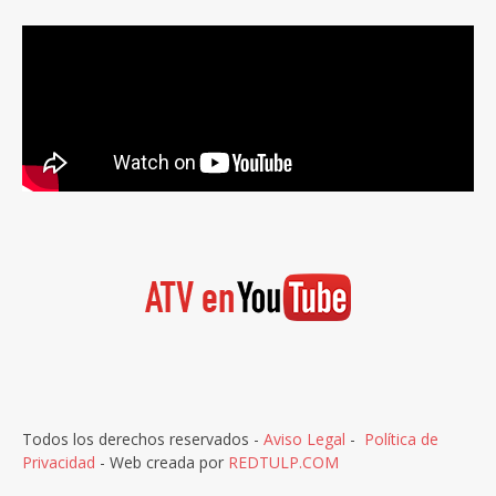
Todos los derechos reservados -
Aviso Legal
-
Política de
Privacidad
- Web creada por
REDTULP.COM