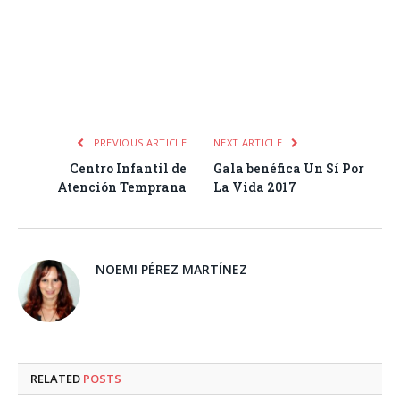
Facebook
Twitter
Pinterest
LinkedIn
Tumblr
Email
WhatsA
PREVIOUS ARTICLE
NEXT ARTICLE
Centro Infantil de
Gala benéfica Un Sí Por
Atención Temprana
La Vida 2017
NOEMI PÉREZ MARTÍNEZ
RELATED
POSTS