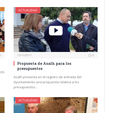
ACTUALIDAD
0
17/11/2017
0
Propuesta de Asalh para los
presupuestos
cto
Asalh presenta en el registro de entrada del
Ayuntamiento una propuesta relativa a los
presupuestos…
ACTUALIDAD