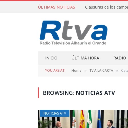
ÚLTIMAS NOTICIAS
INICIO
ÚLTIMA HORA
RADIO
YOU ARE AT:
Home
TV A LA CARTA
Cate
»
»
BROWSING:
NOTICIAS ATV
NOTICIAS ATV