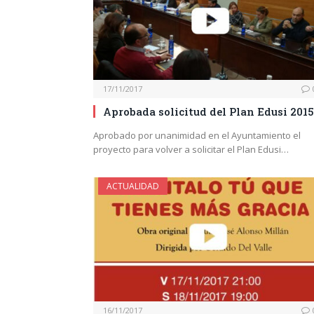
17/11/2017
Aprobada solicitud del Plan Edusi 2015
Aprobado por unanimidad en el Ayuntamiento el
proyecto para volver a solicitar el Plan Edusi…
ACTUALIDAD
16/11/2017