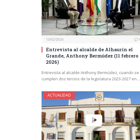
13/02/2026
Entrevista al alcalde de Alhaurín el
Grande, Anthony Bermúdez (11 febrero
2026)
Entrevista al alcalde Anthony Bermúdez, cuando se
cumplen dos tercios de la legislatura 2023-2027 en…
ACTUALIDAD