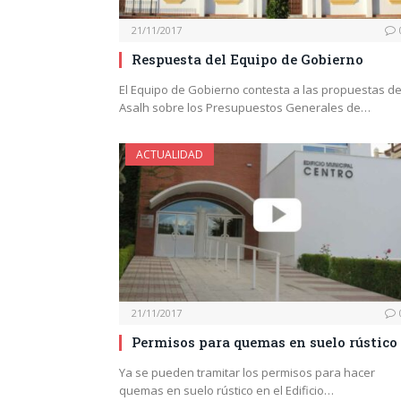
21/11/2017
Respuesta del Equipo de Gobierno
El Equipo de Gobierno contesta a las propuestas d
Asalh sobre los Presupuestos Generales de…
ACTUALIDAD
21/11/2017
Permisos para quemas en suelo rústico
Ya se pueden tramitar los permisos para hacer
quemas en suelo rústico en el Edificio…