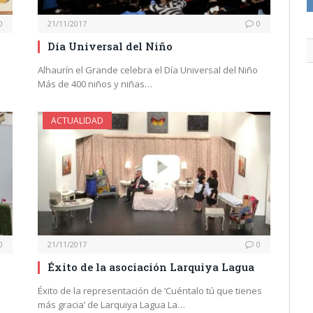
0
21/11/2017
0
Día Universal del Niño
e
Alhaurín el Grande celebra el Día Universal del Niño
Más de 400 niños y niñas…
ACTUALIDAD
0
21/11/2017
0
Éxito de la asociación Larquiya Lagua
Éxito de la representación de ‘Cuéntalo tú que tienes
más gracia’ de Larquiya Lagua La…