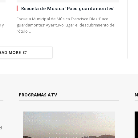
Escuela de Música ‘Paco guardamontes’
Escuela Municipal de Música Francisco Díaz ‘Paco
s y
guardamontes’ Ayer tuvo lugar el descubrimiento del
rótulo…
OAD MORE
PROGRAMAS ATV
N
el