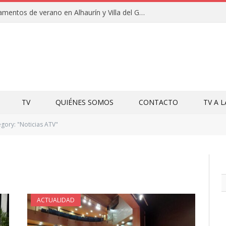
Clausuras de los campamentos de verano en Alhaurín y Villa del Guadalhorce 2026
TV
QUIÉNES SOMOS
CONTACTO
TV A 
gory: "Noticias ATV"
ACTUALIDAD