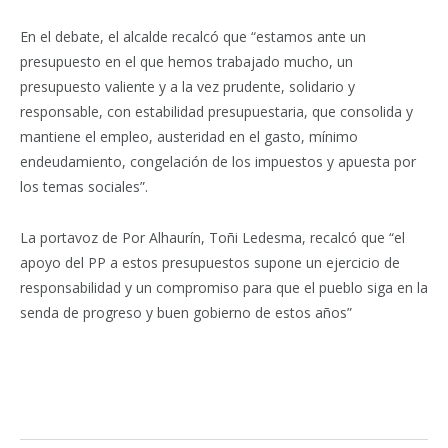
En el debate, el alcalde recalcó que “estamos ante un
presupuesto en el que hemos trabajado mucho, un
presupuesto valiente y a la vez prudente, solidario y
responsable, con estabilidad presupuestaria, que consolida y
mantiene el empleo, austeridad en el gasto, mínimo
endeudamiento, congelación de los impuestos y apuesta por
los temas sociales”.
La portavoz de Por Alhaurín, Toñi Ledesma, recalcó que “el
apoyo del PP a estos presupuestos supone un ejercicio de
responsabilidad y un compromiso para que el pueblo siga en la
senda de progreso y buen gobierno de estos años”
Facebook
Twitter
Pinterest
LinkedIn
Tumblr
Email
WhatsA