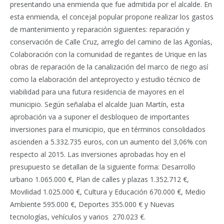
presentando una enmienda que fue admitida por el alcalde. En
esta enmienda, el concejal popular propone realizar los gastos
de mantenimiento y reparación siguientes: reparación y
conservación de Calle Cruz, arreglo del camino de las Agonías,
Colaboración con la comunidad de regantes de Urique en las
obras de reparación de la canalización del marco de riego así
como la elaboración del anteproyecto y estudio técnico de
viabilidad para una futura residencia de mayores en el
municipio. Según señalaba el alcalde Juan Martín, esta
aprobación va a suponer el desbloqueo de importantes
inversiones para el municipio, que en términos consolidados
ascienden a 5.332.735 euros, con un aumento del 3,06% con
respecto al 2015. Las inversiones aprobadas hoy en el
presupuesto se detallan de la siguiente forma: Desarrollo
urbano 1.065.000 €, Plan de calles y plazas 1.352.712 €,
Movilidad 1.025.000 €, Cultura y Educación 670.000 €, Medio
Ambiente 595.000 €, Deportes 355.000 € y Nuevas
tecnologías, vehículos y varios 270.023 €.