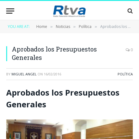
YOU ARE AT:
Home
Noticias
Política
Aprobados los Presupuestos Generales
»
»
»
Aprobados los Presupuestos
0
Generales
BY
MIGUEL ANGEL
ON
16/02/2016
POLÍTICA
Aprobados los Presupuestos
Generales