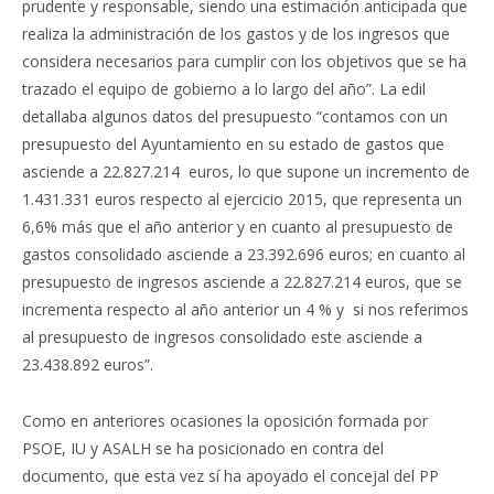
prudente y responsable, siendo una estimación anticipada que
realiza la administración de los gastos y de los ingresos que
considera necesarios para cumplir con los objetivos que se ha
trazado el equipo de gobierno a lo largo del año”. La edil
detallaba algunos datos del presupuesto “contamos con un
presupuesto del Ayuntamiento en su estado de gastos que
asciende a 22.827.214 euros, lo que supone un incremento de
1.431.331 euros respecto al ejercicio 2015, que representa un
6,6% más que el año anterior y en cuanto al presupuesto de
gastos consolidado asciende a 23.392.696 euros; en cuanto al
presupuesto de ingresos asciende a 22.827.214 euros, que se
incrementa respecto al año anterior un 4 % y si nos referimos
al presupuesto de ingresos consolidado este asciende a
23.438.892 euros”.
Como en anteriores ocasiones la oposición formada por
PSOE, IU y ASALH se ha posicionado en contra del
documento, que esta vez sí ha apoyado el concejal del PP