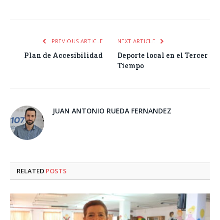
Facebook
Twitter
Pinterest
LinkedIn
Tumblr
Email
WhatsA
PREVIOUS ARTICLE
NEXT ARTICLE
Plan de Accesibilidad
Deporte local en el Tercer
Tiempo
JUAN ANTONIO RUEDA FERNANDEZ
RELATED
POSTS