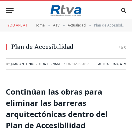
YOU ARE AT:
Home
ATV
Actualidad
Plan de Accesibilidad
»
»
»
Plan de Accesibilidad
0
BY
JUAN ANTONIO RUEDA FERNANDEZ
ON
16/03/2017
ACTUALIDAD
,
ATV
Continúan las obras para
eliminar las barreras
arquitectónicas dentro del
Plan de Accesibilidad