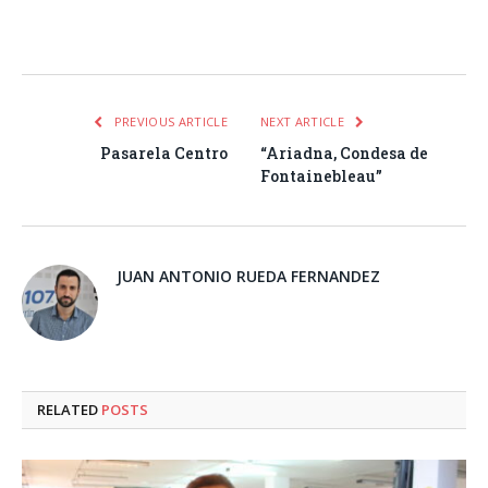
Facebook
Twitter
Pinterest
LinkedIn
Tumblr
Email
WhatsA
PREVIOUS ARTICLE
NEXT ARTICLE
Pasarela Centro
“Ariadna, Condesa de
Fontainebleau”
JUAN ANTONIO RUEDA FERNANDEZ
RELATED
POSTS