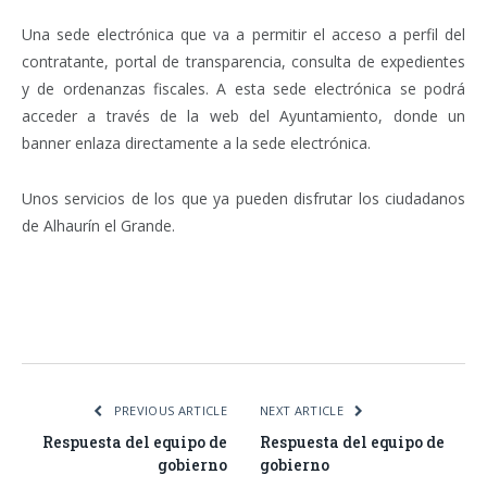
Una sede electrónica que va a permitir el acceso a perfil del
contratante, portal de transparencia, consulta de expedientes
y de ordenanzas fiscales. A esta sede electrónica se podrá
acceder a través de la web del Ayuntamiento, donde un
banner enlaza directamente a la sede electrónica.
Unos servicios de los que ya pueden disfrutar los ciudadanos
de Alhaurín el Grande.
Facebook
Twitter
Pinterest
LinkedIn
Tumblr
Email
WhatsA
PREVIOUS ARTICLE
NEXT ARTICLE
Respuesta del equipo de
Respuesta del equipo de
gobierno
gobierno