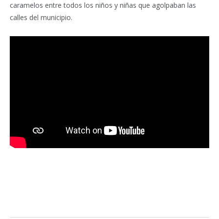
caramelos entre todos los niños y niñas que agolpaban las
calles del municipio.
Facebook
Twitter
Pinterest
LinkedIn
Tumblr
Email
WhatsA