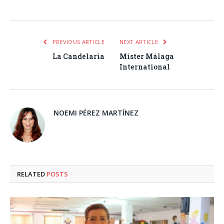
Facebook
Twitter
Pinterest
LinkedIn
Tumblr
Email
WhatsA
PREVIOUS ARTICLE
NEXT ARTICLE
La Candelaria
Míster Málaga
International
NOEMI PÉREZ MARTÍNEZ
RELATED
POSTS