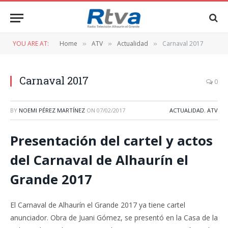
YOU ARE AT:
Home
ATV
Actualidad
Carnaval 2017
»
»
»
Carnaval 2017
0
BY
NOEMI PÉREZ MARTÍNEZ
ON
07/02/2017
ACTUALIDAD
,
ATV
Presentación del cartel y actos
del Carnaval de Alhaurín el
Grande 2017
El Carnaval de Alhaurín el Grande 2017 ya tiene cartel
anunciador. Obra de Juani Gómez, se presentó en la Casa de la