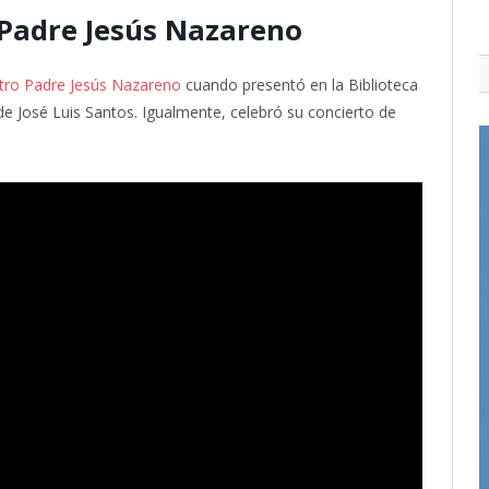
Padre Jesús Nazareno
ro Padre Jesús Nazareno
cuando presentó en la Biblioteca
e José Luis Santos. Igualmente, celebró su concierto de