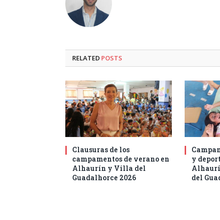
RELATED
POSTS
Clausuras de los
Campam
campamentos de verano en
y deport
Alhaurín y Villa del
Alhaurí
Guadalhorce 2026
del Gua