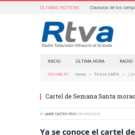
ÚLTIMAS NOTICIAS
INICIO
ÚLTIMA HORA
RADIO
YOU ARE AT:
Home
TV A LA CARTA
Car
»
»
Cartel de Semana Santa morao
BY
JAIME CASTRO RÍOS
ON
05/03/2018
Ya se conoce el cartel 