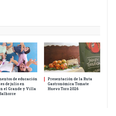
entos de educación
Presentación de la Ruta
es de julio en
Gastronómica Tomate
n el Grande y Villa
Huevo Toro 2026
dalhorce