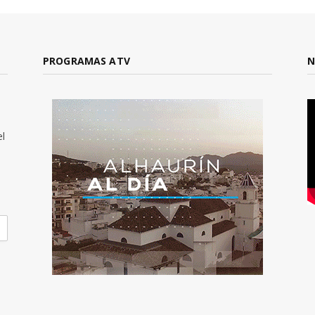
PROGRAMAS ATV
N
el