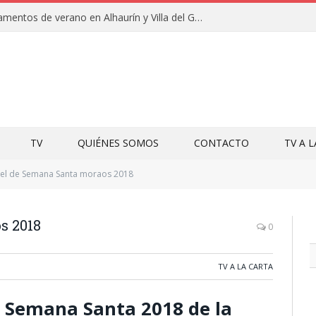
Clausuras de los campamentos de verano en Alhaurín y Villa del Guadalhorce 2026
TV
QUIÉNES SOMOS
CONTACTO
TV A 
tel de Semana Santa moraos 2018
s 2018
0
TV A LA CARTA
de Semana Santa 2018 de la