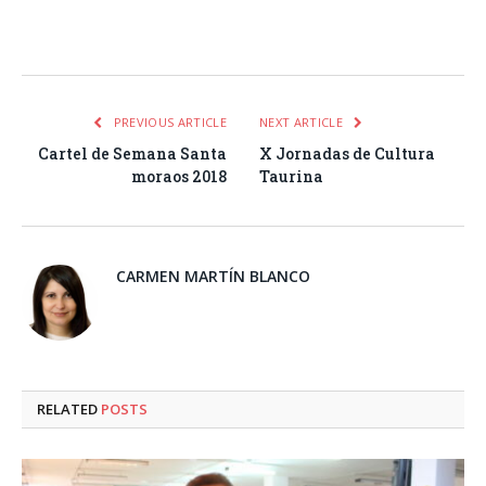
Facebook
Twitter
Pinterest
LinkedIn
Tumblr
Email
WhatsA
PREVIOUS ARTICLE
NEXT ARTICLE
Cartel de Semana Santa
X Jornadas de Cultura
moraos 2018
Taurina
CARMEN MARTÍN BLANCO
RELATED
POSTS