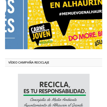
VÍDEO CAMPAÑA RECICLAJE