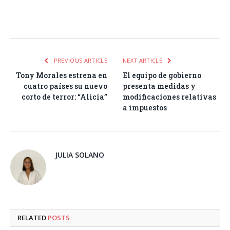
Facebook
Twitter
Pinterest
LinkedIn
Tumblr
Email
WhatsA
PREVIOUS ARTICLE
NEXT ARTICLE
Tony Morales estrena en
El equipo de gobierno
cuatro países su nuevo
presenta medidas y
corto de terror: “Alicia”
modificaciones relativas
a impuestos
JULIA SOLANO
RELATED
POSTS