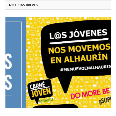
NOTICIAS BREVES