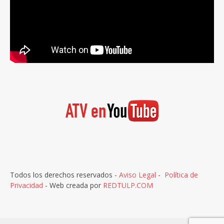
Todos los derechos reservados -
Aviso Legal
-
Política de
Privacidad
- Web creada por
REDTULP.COM