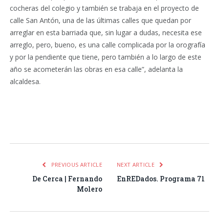
cocheras del colegio y también se trabaja en el proyecto de
calle San Antón, una de las últimas calles que quedan por
arreglar en esta barriada que, sin lugar a dudas, necesita ese
arreglo, pero, bueno, es una calle complicada por la orografía
y por la pendiente que tiene, pero también a lo largo de este
año se acometerán las obras en esa calle”, adelanta la
alcaldesa.
Facebook
Twitter
Pinterest
LinkedIn
Tumblr
Email
WhatsA
PREVIOUS ARTICLE
NEXT ARTICLE
De Cerca | Fernando
EnREDados. Programa 71
Molero