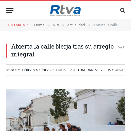
YOU ARE AT:
Home
ATV
Actualidad
Abierta la calle Nerja tras su arreglo integral
»
»
»
Abierta la calle Nerja tras su arreglo
0
integral
BY
NOEMI PÉREZ MARTÍNEZ
ON
11/03/2022
ACTUALIDAD
,
SERVICIOS Y OBRAS