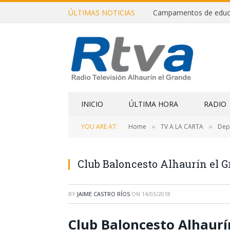
ÚLTIMAS NOTICIAS
INICIO
ÚLTIMA HORA
RADIO
YOU ARE AT:
Home
TV A LA CARTA
Dep
»
»
Club Baloncesto Alhaurín el Gr
BY
JAIME CASTRO RÍOS
ON
14/03/2018
Club Baloncesto Alhaurín