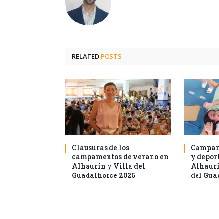
RELATED
POSTS
Clausuras de los
Campam
campamentos de verano en
y deport
Alhaurín y Villa del
Alhaurí
Guadalhorce 2026
del Gua