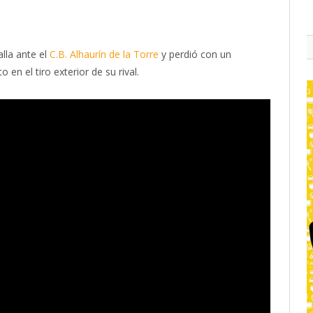
alla ante el
C.B. Alhaurín de la Torre
y perdió con un
 en el tiro exterior de su rival.