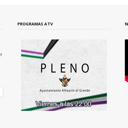
PROGRAMAS ATV
N
el