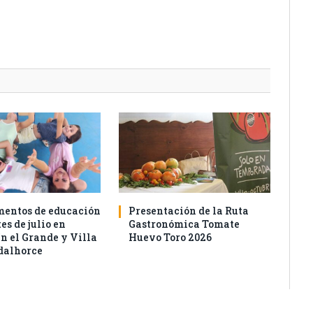
entos de educación
Presentación de la Ruta
es de julio en
Gastronómica Tomate
n el Grande y Villa
Huevo Toro 2026
dalhorce