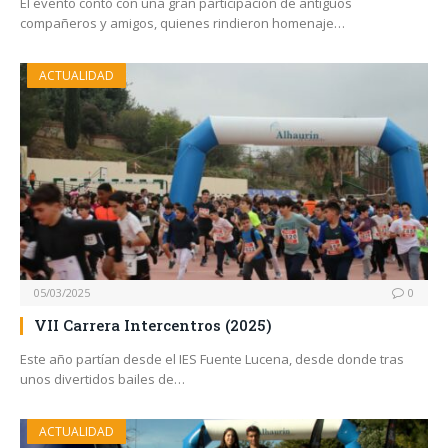
El evento contó con una gran participación de antiguos
compañeros y amigos, quienes rindieron homenaje…
ACTUALIDAD
05/03/2025
0
VII Carrera Intercentros (2025)
Este año partían desde el IES Fuente Lucena, desde donde tras
unos divertidos bailes de…
ACTUALIDAD