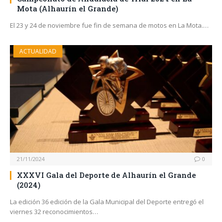
Mota (Alhaurín el Grande)
El 23 y 24 de noviembre fue fin de semana de motos en La Mota.…
ACTUALIDAD
21/11/2024
0
XXXVI Gala del Deporte de Alhaurín el Grande
(2024)
La edición 36 edición de la Gala Municipal del Deporte entregó el
viernes 32 reconocimientos…