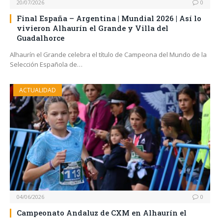
20/07/2026
0
Final España – Argentina | Mundial 2026 | Así lo
vivieron Alhaurín el Grande y Villa del
Guadalhorce
Alhaurín el Grande celebra el título de Campeona del Mundo de la
Selección Española de…
ACTUALIDAD
04/06/2026
0
Campeonato Andaluz de CXM en Alhaurín el