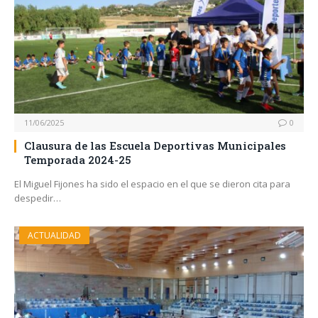
11/06/2025
0
Clausura de las Escuela Deportivas Municipales
Temporada 2024-25
El Miguel Fijones ha sido el espacio en el que se dieron cita para
despedir…
ACTUALIDAD