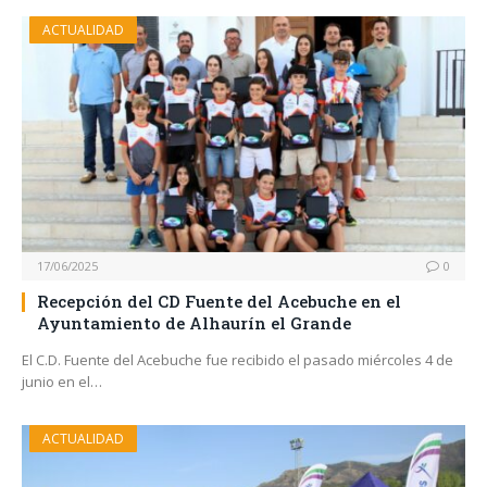
ACTUALIDAD
17/06/2025
0
Recepción del CD Fuente del Acebuche en el
Ayuntamiento de Alhaurín el Grande
El C.D. Fuente del Acebuche fue recibido el pasado miércoles 4 de
junio en el…
ACTUALIDAD