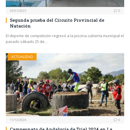
29/01/2025
0
Segunda prueba del Circuito Provincial de
Natación
El deporte de competición regresó a la piscina cubierta municipal el
pasado sábado 25 de…
ACTUALIDAD
11/12/2024
0
Campeonato de Andalucía de Trial 2024 en La