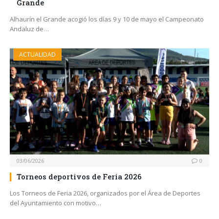
Grande
Alhaurín el Grande acogió los días 9 y 10 de mayo el Campeonato
Andaluz de…
ACTUALIDAD
03/06/2026
0
Torneos deportivos de Feria 2026
Los Torneos de Feria 2026, organizados por el Área de Deportes
del Ayuntamiento con motivo…