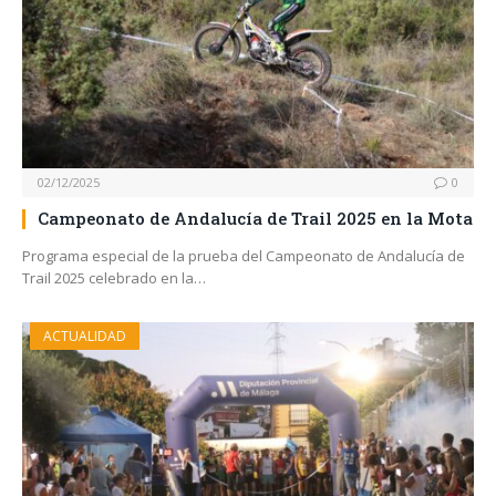
02/12/2025
0
Campeonato de Andalucía de Trail 2025 en la Mota
Programa especial de la prueba del Campeonato de Andalucía de
Trail 2025 celebrado en la…
ACTUALIDAD