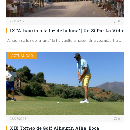
28/07/2025
0
IX “Alhaurín a la luz de la luna” | Un Sí Por La Vida
“Alhaurín a luz de la luna” lo ha vuelto a hacer. Una vez más, ha…
ACTUALIDAD
25/07/2025
0
XIX Torneo de Golf Alhaurín Alha‿Boca