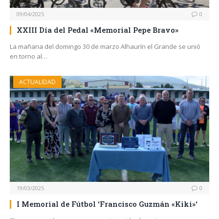
09/04/2025
0
XXIII Día del Pedal «Memorial Pepe Bravo»
La mañana del domingo 30 de marzo Alhaurín el Grande se unió
en torno al…
ACTUALIDAD
19/03/2025
0
I Memorial de Fútbol ‘Francisco Guzmán «Kiki»‘