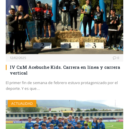
12/02/2025
0
IV CxM Acebuche Kids. Carrera en línea y carrera
vertical
El primer fin de semana de febrero estuvo protagonizado por el
deporte. Y es que…
ACTUALIDAD