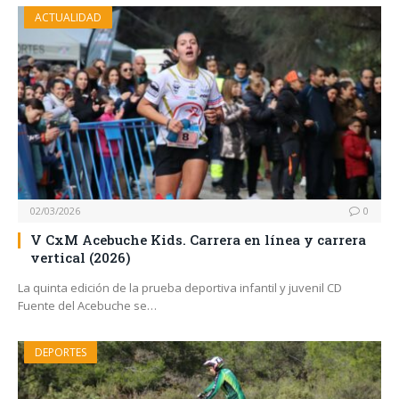
ACTUALIDAD
02/03/2026
0
V CxM Acebuche Kids. Carrera en línea y carrera
vertical (2026)
La quinta edición de la prueba deportiva infantil y juvenil CD
Fuente del Acebuche se…
DEPORTES