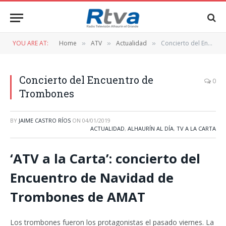
YOU ARE AT:
Home
ATV
Actualidad
Concierto del Encuentro de Trombones
»
»
»
Concierto del Encuentro de
0
Trombones
BY
JAIME CASTRO RÍOS
ON
04/01/2019
ACTUALIDAD
,
ALHAURÍN AL DÍA
,
TV A LA CARTA
‘ATV a la Carta’: concierto del
Encuentro de Navidad de
Trombones de AMAT
Los trombones fueron los protagonistas el pasado viernes. La