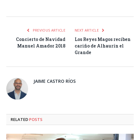
Facebook
Twitter
Pinterest
LinkedIn
Tumblr
Email
WhatsA
PREVIOUS ARTICLE
NEXT ARTICLE
Concierto de Navidad
Los Reyes Magos reciben
Manuel Amador 2018
cariño de Alhaurín el
Grande
JAIME CASTRO RÍOS
RELATED
POSTS