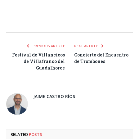
Facebook
Twitter
Pinterest
LinkedIn
Tumblr
Email
WhatsA
PREVIOUS ARTICLE
NEXT ARTICLE
Festival de Villancicos
Concierto del Encuentro
de Villafranco del
de Trombones
Guadalhorce
JAIME CASTRO RÍOS
RELATED
POSTS