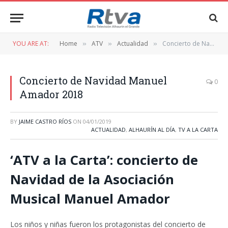
YOU ARE AT:
Home
ATV
Actualidad
Concierto de Navidad Manuel Amador 2018
»
»
»
Concierto de Navidad Manuel
0
Amador 2018
BY
JAIME CASTRO RÍOS
ON
04/01/2019
ACTUALIDAD
,
ALHAURÍN AL DÍA
,
TV A LA CARTA
‘ATV a la Carta’: concierto de
Navidad de la Asociación
Musical Manuel Amador
Los niños y niñas fueron los protagonistas del concierto de