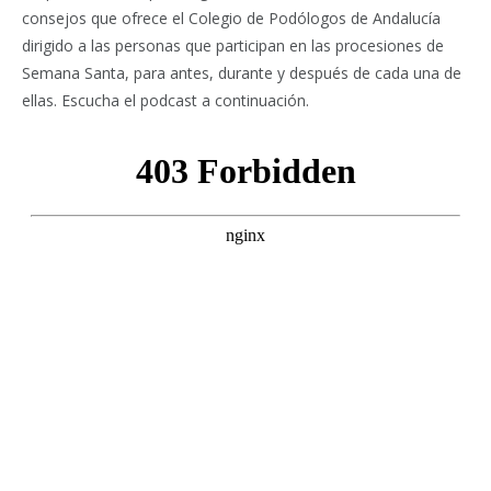
consejos que ofrece el Colegio de Podólogos de Andalucía
dirigido a las personas que participan en las procesiones de
Semana Santa, para antes, durante y después de cada una de
ellas. Escucha el podcast a continuación.
Facebook
Twitter
Pinterest
LinkedIn
Tumblr
Email
WhatsA