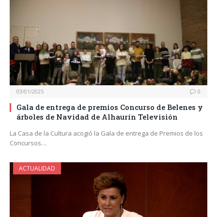
03/01/2025
0
Gala de entrega de premios Concurso de Belenes y
árboles de Navidad de Alhaurín Televisión
La Casa de la Cultura acogió la Gala de entrega de Premios de los
Concursos…
ACTUALIDAD