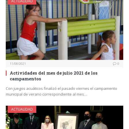
ACTUALIDAD
11/08/2021
0
Actividades del mes de julio 2021 de los
campamentos
Con juegos acuáticos finalizó el pasado viernes el campamento
municipal de verano correspondiente al mes…
ACTUALIDAD