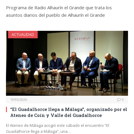
Programa de Radio Alhaurín el Grande que trata los
asuntos diarios del pueblo de Alhaurín el Grande
ACTUALIDAD
19/03/2026
0
“El Guadalhorce llega a Málaga”, organizado por el
Ateneo de Coín y Valle del Guadalhorce
El Ateneo de Málaga acogió este sábado el encuentro “El
Guadalhorce llega a Málaga”, una…