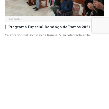
30/03/2021
0
Programa Especial Domingo de Ramos 2021
Celebración del Domingo de Ramos. Misa celebrada en la
Parroquia de la Encarnación de Alhaurín…
ACTUALIDAD
31/12/2020
0