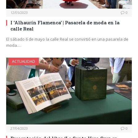
12/05/2023
0
I ‘Alhaurín Flamenca’ | Pasarela de moda en la
calle Real
El sábado 6 de mayo la calle Real se convirtió en una pasarela de
moda.…
ACTUALIDAD
27/04/2023
0