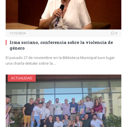
11/12/2024
0
Irma soriano, conferencia sobre la violencia de
género
El pasado 27 de noviembre en la Biblioteca Municipal tuvo lugar
una charla-debate sobre la…
ACTUALIDAD