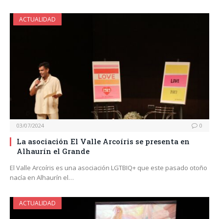
ACTUALIDAD
03/07/2024
0
La asociación El Valle Arcoíris se presenta en
Alhaurín el Grande
El Valle Arcoíris es una asociación LGTBIQ+ que este pasado otoño
nacía en Alhaurín el…
ACTUALIDAD