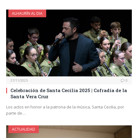
ALHAURÍN AL DIA
27/11/2025
0
Celebración de Santa Cecilia 2025 | Cofradía de la
Santa Vera Cruz
Los actos en honor a la patrona de la música, Santa Cecilia, por
parte de…
ACTUALIDAD