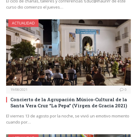
El ciclo de charlas, talleres y conferencias ‘Educ@lhaurín’ de este
curso dio comienzo el jueves…
ACTUALIDAD
19/08/2021
0
Concierto de la Agrupación Músico-Cultural de la
Santa Vera Cruz “La Pepa” (Virgen de Gracia 2021)
El viernes 13 de agosto por la noche, se vivió un emotivo momento
cuando por…