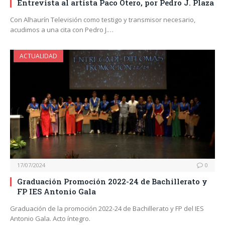
Entrevista al artista Paco Otero, por Pedro J. Plaza
Con Alhaurín Televisión como testigo y transmisor necesario,
acudimos a una cita con Pedro J.…
ACTUALIDAD
17/07/2024
0
Graduación Promoción 2022-24 de Bachillerato y
FP IES Antonio Gala
Graduación de la promoción 2022-24 de Bachillerato y FP del IES
Antonio Gala. Acto íntegro.