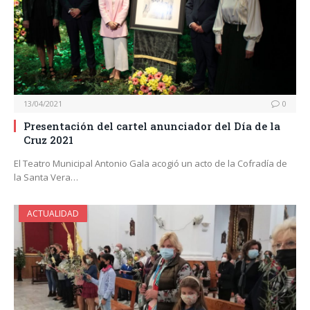
13/04/2021
0
Presentación del cartel anunciador del Día de la
Cruz 2021
El Teatro Municipal Antonio Gala acogió un acto de la Cofradía de
la Santa Vera…
ACTUALIDAD