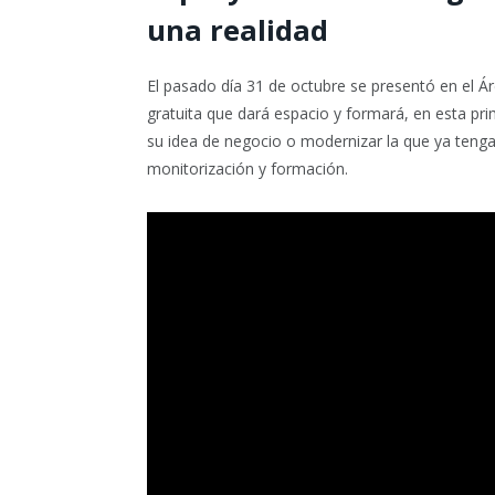
una realidad
El pasado día 31 de octubre se presentó en el Ár
gratuita que dará espacio y formará, en esta p
su idea de negocio o modernizar la que ya tengan
monitorización y formación.