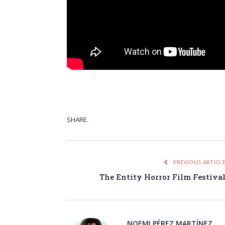
SHARE.
Facebook
Tw
PREVIOUS ARTICL
The Entity Horror Film Festiva
NOEMI PÉREZ MARTÍNEZ