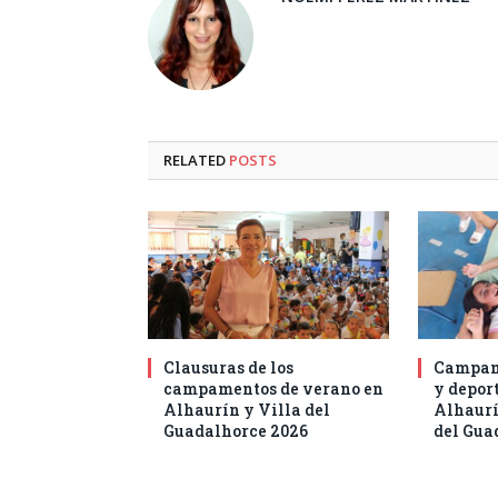
RELATED
POSTS
Clausuras de los
Campam
campamentos de verano en
y deport
Alhaurín y Villa del
Alhaurí
Guadalhorce 2026
del Gua