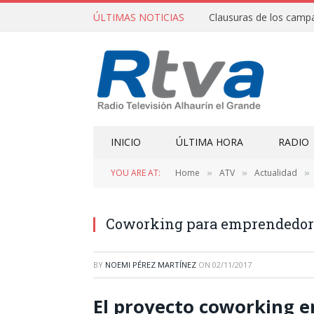
ÚLTIMAS NOTICIAS
INICIO
ÚLTIMA HORA
RADIO
YOU ARE AT:
Home
ATV
Actualidad
»
»
»
Coworking para emprendedor
BY
NOEMI PÉREZ MARTÍNEZ
ON
02/11/2017
El proyecto coworking e