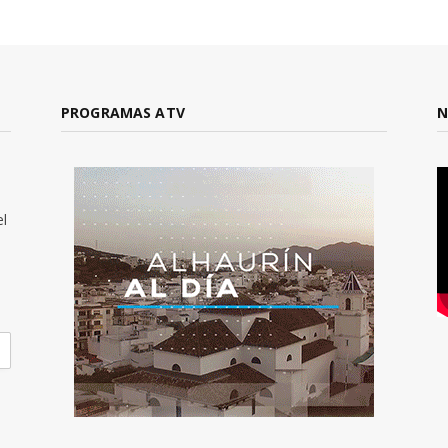
PROGRAMAS ATV
N
el