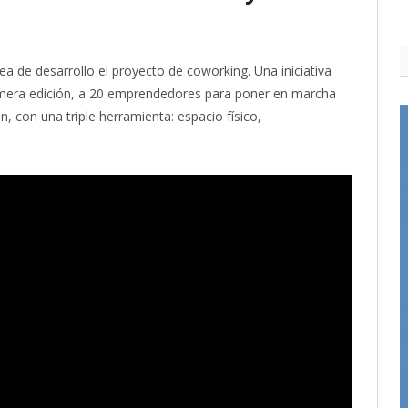
ea de desarrollo el proyecto de coworking. Una iniciativa
rimera edición, a 20 emprendedores para poner en marcha
, con una triple herramienta: espacio físico,