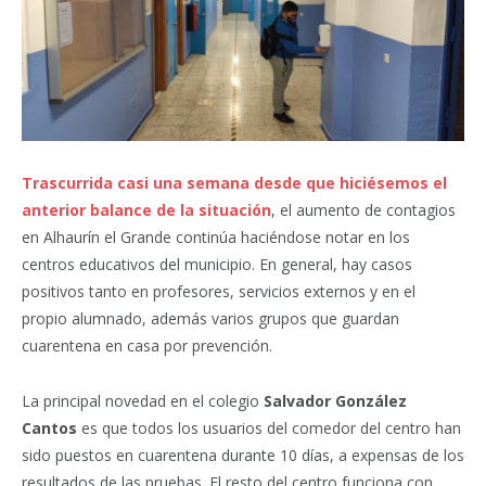
Trascurrida casi una semana desde que hiciésemos el
anterior balance de la situación
, el aumento de contagios
en Alhaurín el Grande continúa haciéndose notar en los
centros educativos del municipio. En general, hay casos
positivos tanto en profesores, servicios externos y en el
propio alumnado, además varios grupos que guardan
cuarentena en casa por prevención.
La principal novedad en el colegio
Salvador González
Cantos
es que todos los usuarios del comedor del centro han
sido puestos en cuarentena durante 10 días, a expensas de los
resultados de las pruebas. El resto del centro funciona con