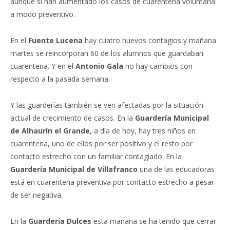
aunque si han aumentado los casos de cuarentena voluntaria
a modo preventivo.
En el
Fuente Lucena
hay cuatro nuevos contagios y mañana
martes se reincorporan 60 de los alumnos que guardaban
cuarentena. Y en el
Antonio Gala
no hay cambios con
respecto a la pasada semana.
Y las guarderías también se ven afectadas por la situación
actual de crecimiento de casos. En la
Guardería Municipal
de Alhaurín el Grande,
a día de hoy, hay tres niños en
cuarentena, uno de ellos por ser positivo y el resto por
contacto estrecho con un familiar contagiado. En la
Guardería Municipal de Villafranco
una de las educadoras
está en cuarentena preventiva por contacto estrecho a pesar
de ser negativa.
En la
Guardería Dulces
esta mañana se ha tenido que cerrar