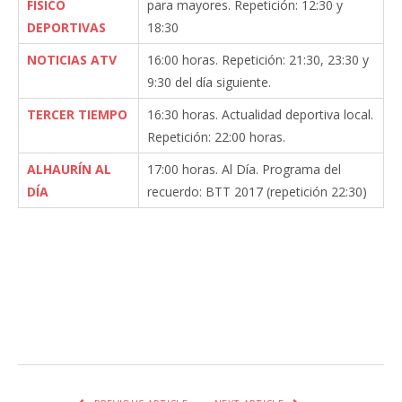
FÍSICO
para mayores. Repetición: 12:30 y
DEPORTIVAS
18:30
NOTICIAS ATV
16:00 horas. Repetición: 21:30, 23:30 y
9:30 del día siguiente.
TERCER TIEMPO
16:30 horas. Actualidad deportiva local.
Repetición: 22:00 horas.
ALHAURÍN AL
17:00 horas. Al Día. Programa del
DÍA
recuerdo: BTT 2017
(repetición 22:30)
Facebook
Twitter
Pinterest
LinkedIn
Tumblr
Email
WhatsA