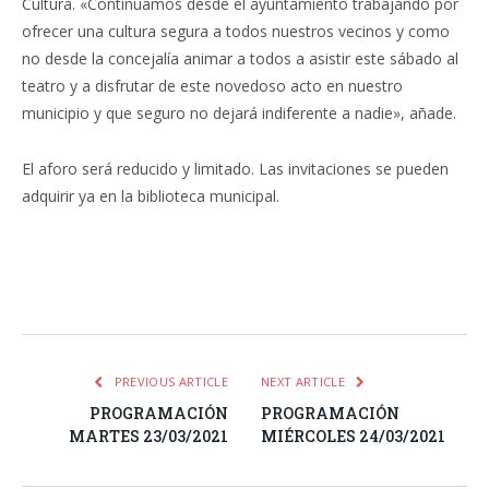
Cultura. «Continuamos desde el ayuntamiento trabajando por
ofrecer una cultura segura a todos nuestros vecinos y como
no desde la concejalía animar a todos a asistir este sábado al
teatro y a disfrutar de este novedoso acto en nuestro
municipio y que seguro no dejará indiferente a nadie», añade.
El aforo será reducido y limitado. Las invitaciones se pueden
adquirir ya en la biblioteca municipal.
Facebook
Twitter
Pinterest
LinkedIn
Tumblr
Email
WhatsA
PREVIOUS ARTICLE
NEXT ARTICLE
PROGRAMACIÓN
PROGRAMACIÓN
MARTES 23/03/2021
MIÉRCOLES 24/03/2021