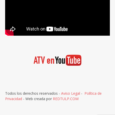
Todos los derechos reservados -
Aviso Legal
-
Política de
Privacidad
- Web creada por
REDTULP.COM