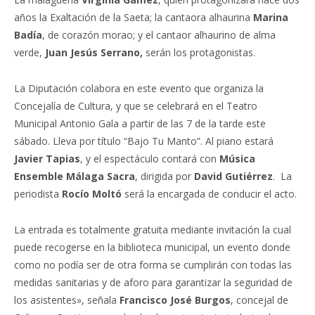
años la Exaltación de la Saeta; la cantaora alhaurina
Marina
Badía
, de corazón morao; y el cantaor alhaurino de alma
verde,
Juan Jesús Serrano,
serán los protagonistas.
La Diputación colabora en este evento que organiza la
Concejalía de Cultura, y que se celebrará en el Teatro
Municipal Antonio Gala a partir de las 7 de la tarde este
sábado. Lleva por título “Bajo Tu Manto”. Al piano estará
Javier Tapias
, y el espectáculo contará con
Música
Ensemble Málaga Sacra
, dirigida por
David Gutiérrez
. La
periodista
Rocío Moltó
será la encargada de conducir el acto.
La entrada es totalmente gratuita mediante invitación la cual
puede recogerse en la biblioteca municipal, un evento donde
como no podía ser de otra forma se cumplirán con todas las
medidas sanitarias y de aforo para garantizar la seguridad de
los asistentes», señala
Francisco José Burgos
, concejal de