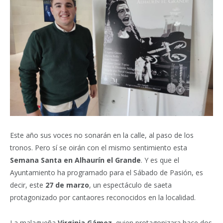
Este año sus voces no sonarán en la calle, al paso de los
tronos. Pero sí se oirán con el mismo sentimiento esta
Semana Santa en Alhaurín el Grande
. Y es que el
Ayuntamiento ha programado para el Sábado de Pasión, es
decir, este
27 de marzo
, un espectáculo de saeta
protagonizado por cantaores reconocidos en la localidad.
La malagueña
Virginia Gámez
, quien protagonizara hace dos