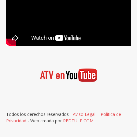
Todos los derechos reservados -
Aviso Legal
-
Política de
Privacidad
- Web creada por
REDTULP.COM