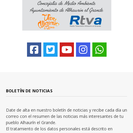
BOLETÍN DE NOTICIAS
Date de alta en nuestro boletín de noticias y recibe cada día un
correo con el resumen de las noticias más interesantes de tu
pueblo Alhaurín el Grande.
El tratamiento de los datos personales está descrito en