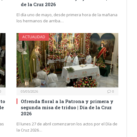
de la Cruz 2026
El día uno de mayo, desde primera hora de la mañana
los hermanos de arriba…
ACTUALIDAD
0
05/05/2026
0
sto
Ofrenda floral a la Patrona y primera y
de
segunda misa de triduo | Día de la Cruz
2026
ías
El lunes 27 de abril comenzaron los actos por el Día de
la Cruz 2026…