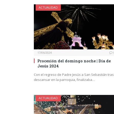
ACTUALIDAD
17/06/2024
Procesión del domingo noche | Día de
Jesús 2024
Con el regreso de Padre Jesús a San Sebastián tras
descansar en la parroquia, finalizaba…
ACTUALIDAD