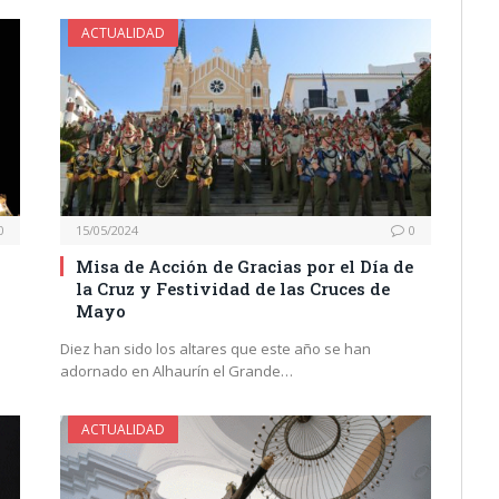
ACTUALIDAD
0
15/05/2024
0
Misa de Acción de Gracias por el Día de
la Cruz y Festividad de las Cruces de
Mayo
Diez han sido los altares que este año se han
adornado en Alhaurín el Grande…
ACTUALIDAD