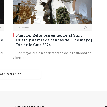
0
14/05/2024
0
Función Religiosa en honor al Stmo.
de
Cristo y desfile de bandas del 3 de mayo |
Día de la Cruz 2024
 el
El 3 de mayo, el día más destacado de la Festividad de
Gloria de la…
OAD MORE
PROGRAMAS ATV
N