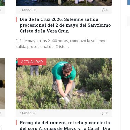
0
11/05/2026
0
Día de la Cruz 2026. Solemne salida
procesional del 2 de mayo del Santísimo
Cristo de la Vera Cruz.
El 2 de mayo a las 21:00 horas, comenzó la solemne
salida procesional del Cristo…
ACTUALIDAD
0
11/05/2026
0
Recogida del romero, retreta y concierto
 |
del coro Aromas de Mayo y la Coral | Día