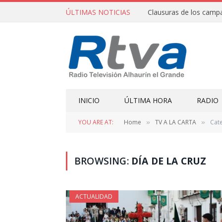
ÚLTIMAS NOTICIAS
INICIO
ÚLTIMA HORA
RADIO
YOU ARE AT:
Home
TV A LA CARTA
Cate
»
»
BROWSING:
DÍA DE LA CRUZ
ACTUALIDAD