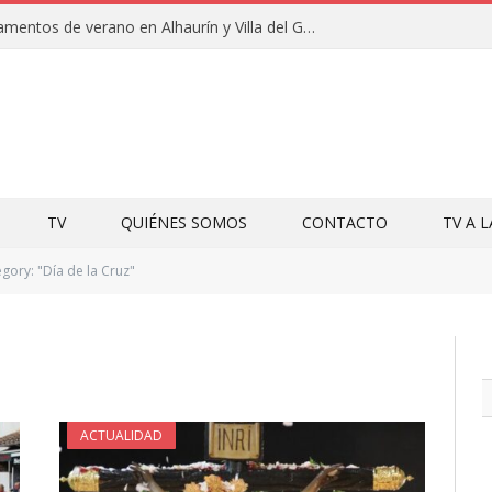
Clausuras de los campamentos de verano en Alhaurín y Villa del Guadalhorce 2026
TV
QUIÉNES SOMOS
CONTACTO
TV A 
gory: "Día de la Cruz"
ACTUALIDAD