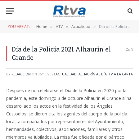
YOU ARE AT:
Home
ATV
Actualidad
Día de la Policía 2021 Alhaurín el Grande
»
»
»
Día de la Policía 2021 Alhaurín el
0
Grande
BY
REDACCIÓN
ON
06/10/2021
ACTUALIDAD
,
ALHAURÍN AL DÍA
,
TV A LA CARTA
Después de no celebrarse el Día de la Policía en 2020 por la
pandemia, este domingo 3 de octubre Alhaurín el Grande sí ha
desarrollado los actos en la festividad de los Ángeles
Custodios: se dieron cita los agentes del cuerpo de la policía
local, acompañados por representantes del Ayuntamiento,
hermandades, colectivos, asociaciones, familiares y otros
miembros ya jubilados. La misa fue oficiada por el párroco