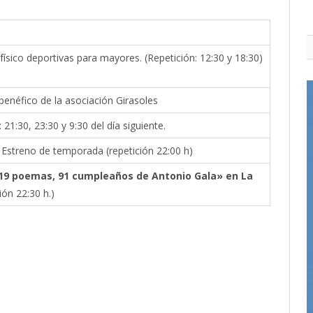
 físico deportivas para mayores. (Repetición: 12:30 y 18:30)
benéfico de la asociación Girasoles
 21:30, 23:30 y 9:30 del día siguiente.
. Estreno de temporada (repetición 22:00 h)
19 poemas, 91 cumpleaños de Antonio Gala» en La
ión 22:30 h.)
itter
Pinterest
LinkedIn
Tumblr
Email
WhatsApp