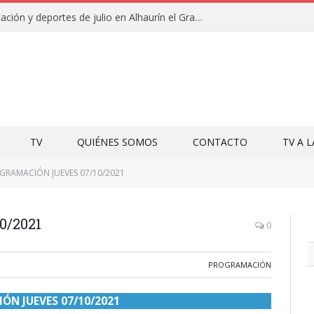
Campamentos de educación y deportes de julio en Alhaurín el Grande y Villa del Guadalhorce
TV
QUIÉNES SOMOS
CONTACTO
TV A 
GRAMACIÓN JUEVES 07/10/2021
/2021
0
PROGRAMACIÓN
N JUEVES 07/10/2021