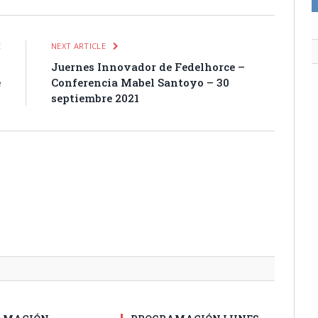
E
NEXT ARTICLE
l
Juernes Innovador de Fedelhorce –
e
Conferencia Mabel Santoyo – 30
septiembre 2021