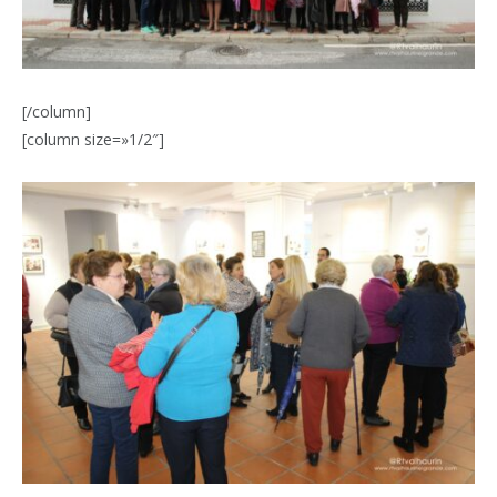
[/column]
[column size=»1/2″]