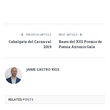
Facebook
Twitter
Pinterest
LinkedIn
Tumblr
Email
WhatsA
PREVIOUS ARTICLE
NEXT ARTICLE
Cabalgata del Carnaval
Bases del XIII Premio de
2019
Poesía Antonio Gala
JAIME CASTRO RÍOS
RELATED
POSTS