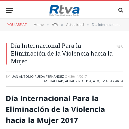
YOU ARE AT:
Home
ATV
Actualidad
Día Internacional Para la Eliminación de la Violencia hacia la Mujer
»
»
»
Día Internacional Para la
0
Eliminación de la Violencia hacia la
Mujer
BY
JUAN ANTONIO RUEDA FERNANDEZ
ON
30/11/2017
ACTUALIDAD
,
ALHAURÍN AL DÍA
,
ATV
,
TV A LA CARTA
Día Internacional Para la
Eliminación de la Violencia
hacia la Mujer 2017