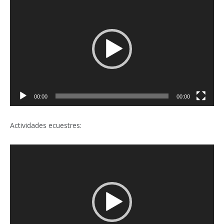
de
vídeo
00:00
00:00
Actividades ecuestres:
Reproductor
de
vídeo