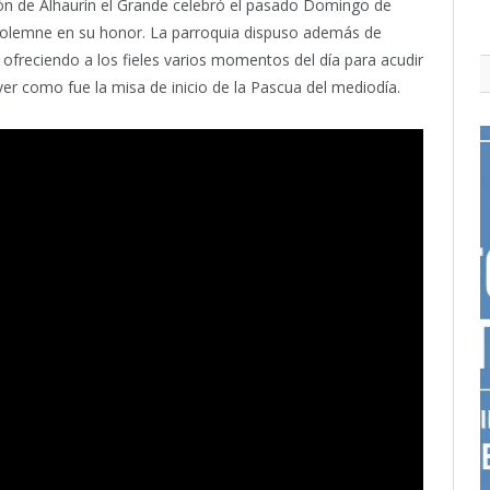
ón de Alhaurín el Grande celebró el pasado Domingo de
solemne en su honor. La parroquia dispuso además de
, ofreciendo a los fieles varios momentos del día para acudir
ver como fue la misa de inicio de la Pascua del mediodía.