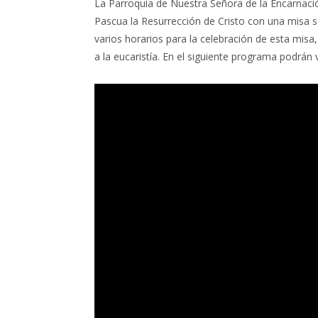
La Parroquia de Nuestra Señora de la Encarnaci
Pascua la Resurrección de Cristo con una misa 
varios horarios para la celebración de esta misa
a la eucaristía. En el siguiente programa podrán 