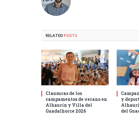
RELATED
POSTS
Clausuras de los
Campam
campamentos de verano en
y deport
Alhaurín y Villa del
Alhaurí
Guadalhorce 2026
del Gua