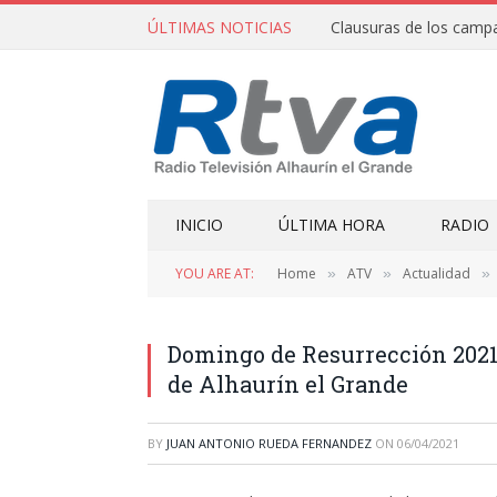
ÚLTIMAS NOTICIAS
INICIO
ÚLTIMA HORA
RADIO
YOU ARE AT:
Home
ATV
Actualidad
»
»
»
Domingo de Resurrección 2021
de Alhaurín el Grande
BY
JUAN ANTONIO RUEDA FERNANDEZ
ON
06/04/2021