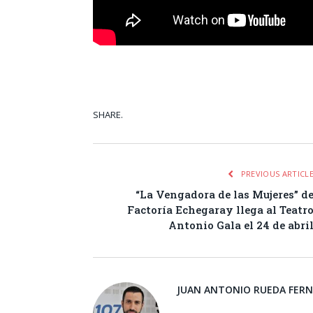
SHARE.
Facebook
Tw
PREVIOUS ARTICL
“La Vengadora de las Mujeres” d
Factoría Echegaray llega al Teatr
Antonio Gala el 24 de abri
JUAN ANTONIO RUEDA FER