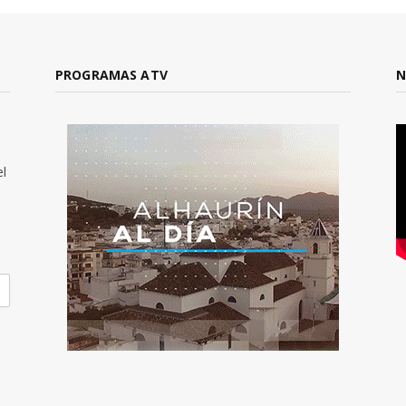
PROGRAMAS ATV
N
el