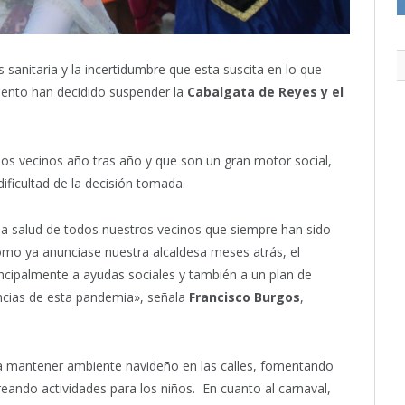
s sanitaria y la incertidumbre que esta suscita en lo que
iento han decidido suspender la
Cabalgata de Reyes y el
los vecinos año tras año y que son un gran motor social,
dificultad de la decisión tomada.
 la salud de todos nuestros vecinos que siempre han sido
Como ya anunciase nuestra alcaldesa meses atrás, el
rincipalmente a ayudas sociales y también a un plan de
encias de esta pandemia», señala
Francisco Burgos
,
a mantener ambiente navideño en las calles, fomentando
eando actividades para los niños. En cuanto al carnaval,