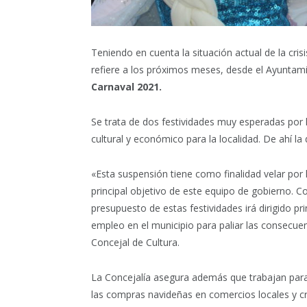
Teniendo en cuenta la situación actual de la crisi
refiere a los próximos meses, desde el Ayuntam
Carnaval 2021.
Se trata de dos festividades muy esperadas por 
cultural y económico para la localidad. De ahí la 
«Esta suspensión tiene como finalidad velar por
principal objetivo de este equipo de gobierno. 
presupuesto de estas festividades irá dirigido p
empleo en el municipio para paliar las consecu
Concejal de Cultura.
La Concejalía asegura además que trabajan par
las compras navideñas en comercios locales y cr