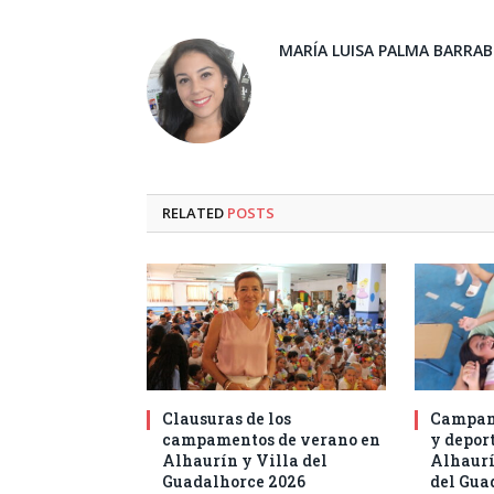
MARÍA LUISA PALMA BARRA
RELATED
POSTS
Clausuras de los
Campam
campamentos de verano en
y deport
Alhaurín y Villa del
Alhaurí
Guadalhorce 2026
del Gua