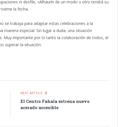
paciones ni desfile, «Alhaurín de un modo u otro tendrá su
roxime la fecha.
rio se trabaja para adaptar estas celebraciones a la
na manera especial. Sin lugar a duda, una situación
. Muy importante por lo tanto la colaboración de todos, el
s superar la situación.
itter
Pinterest
LinkedIn
Tumblr
Email
WhatsApp
E
NEXT ARTICLE
s
El Centro Fahala estrena nuevo
n
acerado accesible
a