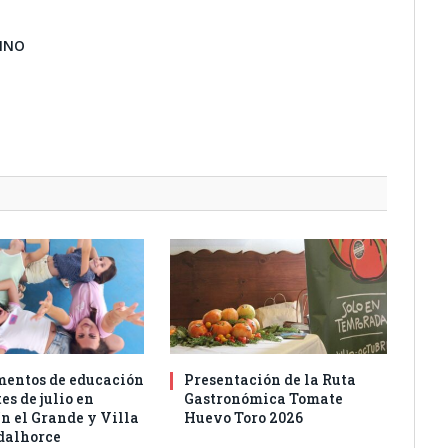
BINO
entos de educación
Presentación de la Ruta
es de julio en
Gastronómica Tomate
n el Grande y Villa
Huevo Toro 2026
dalhorce