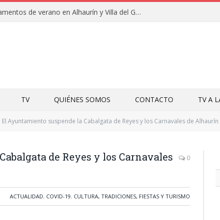
Clausuras de los campamentos de verano en Alhaurín y Villa del Guadalhorce 2026
TV
QUIÉNES SOMOS
CONTACTO
TV A 
El Ayuntamiento suspende la Cabalgata de Reyes y los Carnavales de Alhaurín
Cabalgata de Reyes y los Carnavales
0
ACTUALIDAD
,
COVID-19
,
CULTURA, TRADICIONES, FIESTAS Y TURISMO