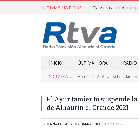
ÚLTIMAS NOTICIAS
INICIO
ÚLTIMA HORA
RADIO
YOU ARE AT:
Home
ATV
Actualidad
»
»
»
El Ayuntamiento suspende la 
de Alhaurín el Grande 2021
BY
MARÍA LUISA PALMA BARRABINO
ON
29/09/2020