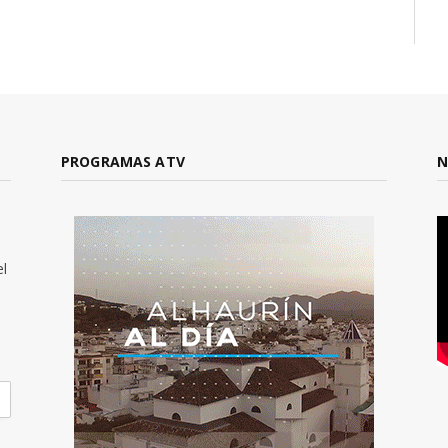
PROGRAMAS ATV
N
el