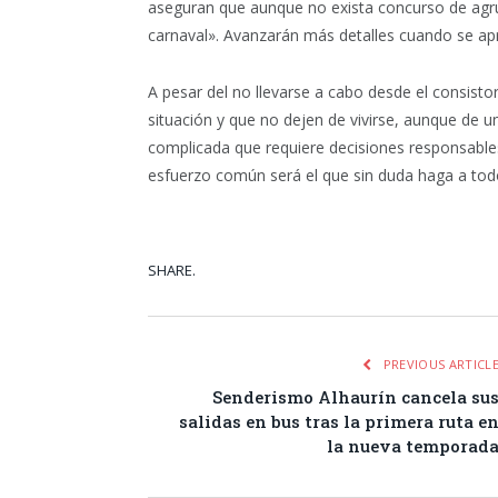
aseguran que aunque no exista concurso de agru
carnaval». Avanzarán más detalles cuando se ap
A pesar del no llevarse a cabo desde el consisto
situación y que no dejen de vivirse, aunque de u
complicada que requiere decisiones responsables
esfuerzo común será el que sin duda haga a todo
SHARE.
Facebook
Tw
PREVIOUS ARTICL
Senderismo Alhaurín cancela su
salidas en bus tras la primera ruta e
la nueva temporad