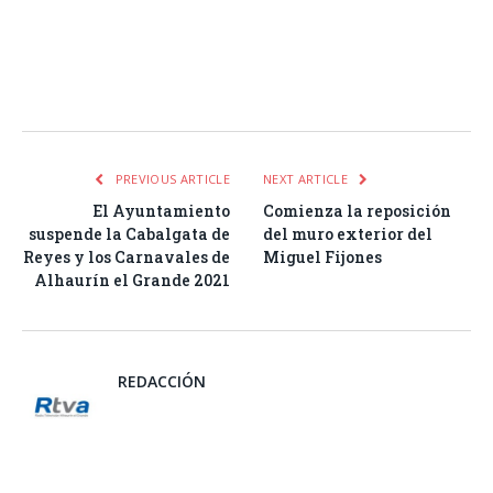
Facebook
Twitter
Pinterest
LinkedIn
Tumblr
Email
WhatsA
PREVIOUS ARTICLE
NEXT ARTICLE
El Ayuntamiento
Comienza la reposición
suspende la Cabalgata de
del muro exterior del
Reyes y los Carnavales de
Miguel Fijones
Alhaurín el Grande 2021
REDACCIÓN