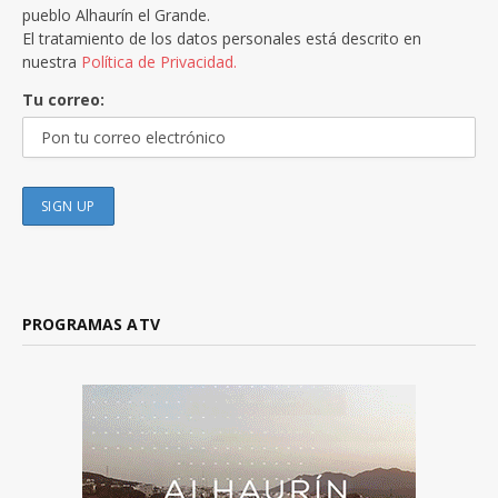
pueblo Alhaurín el Grande.
El tratamiento de los datos personales está descrito en
nuestra
Política de Privacidad.
Tu correo:
PROGRAMAS ATV