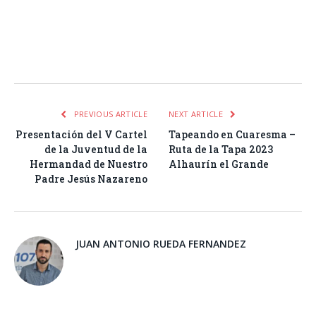
Facebook
Twitter
Pinterest
LinkedIn
Tumblr
Email
WhatsA
PREVIOUS ARTICLE
NEXT ARTICLE
Presentación del V Cartel
Tapeando en Cuaresma –
de la Juventud de la
Ruta de la Tapa 2023
Hermandad de Nuestro
Alhaurín el Grande
Padre Jesús Nazareno
JUAN ANTONIO RUEDA FERNANDEZ