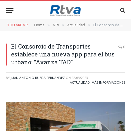
YOU ARE AT:
Home
ATV
Actualidad
El Consorcio de Transportes establece una nueva app para el bus urbano: “Avanza TAD”
»
»
»
El Consorcio de Transportes
0
establece una nueva app para el bus
urbano: “Avanza TAD”
BY
JUAN ANTONIO RUEDA FERNANDEZ
ON
22/03/2023
ACTUALIDAD
,
MÁS INFORMACIONES