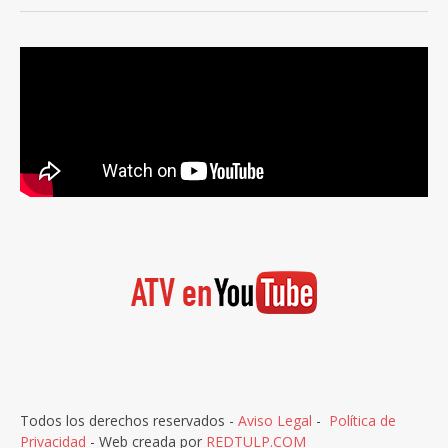
Todos los derechos reservados -
Aviso Legal
-
Política de
Privacidad
- Web creada por
REDTULP.COM