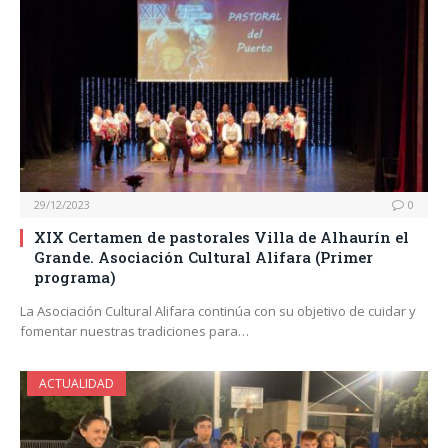
29/12/2023
0
XIX Certamen de pastorales Villa de Alhaurín el
Grande. Asociación Cultural Alifara (Primer
programa)
La Asociación Cultural Alifara continúa con su objetivo de cuidar y
fomentar nuestras tradiciones para…
ACTUALIDAD