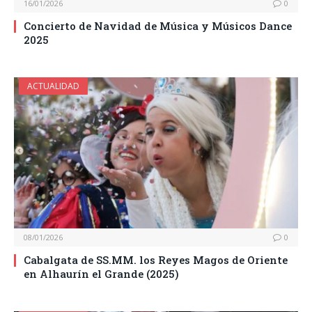
16/01/2026
0
Concierto de Navidad de Música y Músicos Dance
2025
ACTUALIDAD
08/01/2026
0
Cabalgata de SS.MM. los Reyes Magos de Oriente
en Alhaurín el Grande (2025)