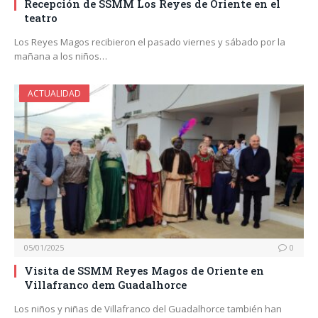
Recepción de SSMM Los Reyes de Oriente en el
teatro
Los Reyes Magos recibieron el pasado viernes y sábado por la
mañana a los niños…
ACTUALIDAD
05/01/2025
0
Visita de SSMM Reyes Magos de Oriente en
Villafranco dem Guadalhorce
Los niños y niñas de Villafranco del Guadalhorce también han