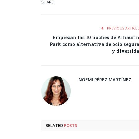
SHARE.
Facebook
Tw
PREVIOUS ARTICL
Empiezan las 10 noches de Alhaurí
Park como alternativa de ocio segur
y divertid
NOEMI PÉREZ MARTÍNEZ
RELATED
POSTS