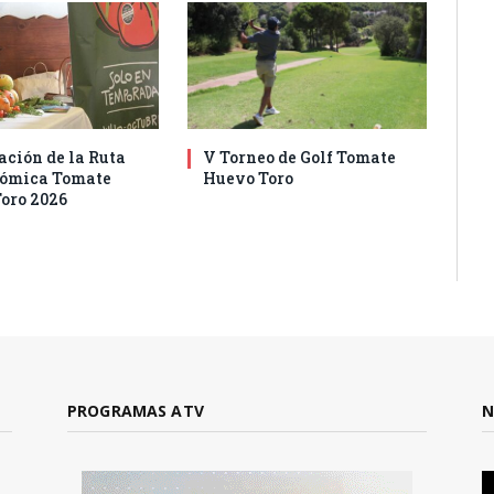
ación de la Ruta
V Torneo de Golf Tomate
nómica Tomate
Huevo Toro
oro 2026
PROGRAMAS ATV
N