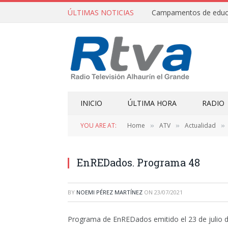
ÚLTIMAS NOTICIAS
INICIO
ÚLTIMA HORA
RADIO
YOU ARE AT:
Home
ATV
Actualidad
»
»
»
EnREDados. Programa 48
BY
NOEMI PÉREZ MARTÍNEZ
ON
23/07/2021
Programa de EnREDados emitido el 23 de julio 