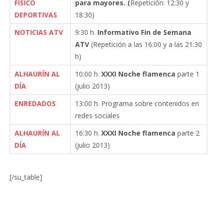
FÍSICO
para mayores. (
Repetición: 12:30 y
DEPORTIVAS
18:30)
NOTICIAS ATV
9:30 h.
Informativo Fin de Semana
ATV
(Repetición a las 16:00 y a las 21:30
h)
ALHAURÍN AL
10:00 h.
XXXI Noche flamenca
parte 1
DÍA
(julio 2013)
ENREDADOS
13:00 h. Programa sobre contenidos en
redes sociales
ALHAURÍN AL
16:30 h.
XXXI Noche flamenca
parte 2
DÍA
(julio 2013)
[/su_table]