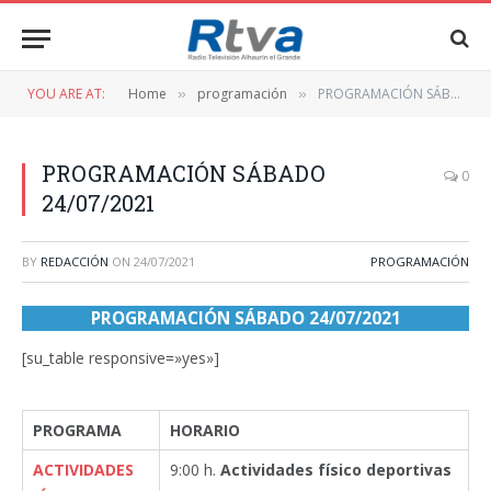
YOU ARE AT:
Home
programación
PROGRAMACIÓN SÁBADO 24/07/2021
»
»
PROGRAMACIÓN SÁBADO
0
24/07/2021
BY
REDACCIÓN
ON
24/07/2021
PROGRAMACIÓN
PROGRAMACIÓN SÁBADO 24/07/2021
[su_table responsive=»yes»]
PROGRAMA
HORARIO
ACTIVIDADES
9:00 h.
Actividades físico deportivas