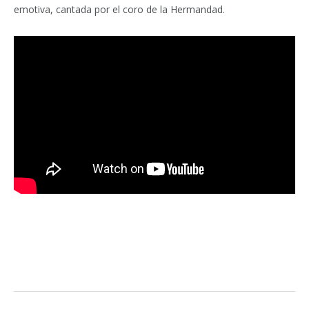
emotiva, cantada por el coro de la Hermandad.
Facebook
Twitter
Pinterest
LinkedIn
Tumblr
Email
WhatsA