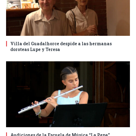
Villa del Guadalhorce despide a las hermanas
doroteas Lupe y Teresa
Audiciones de la Escuela de Música “La Pepa”