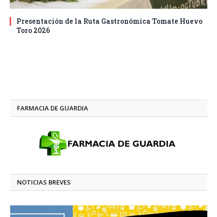
Presentación de la Ruta Gastronómica Tomate Huevo
Toro 2026
FARMACIA DE GUARDIA
NOTICIAS BREVES