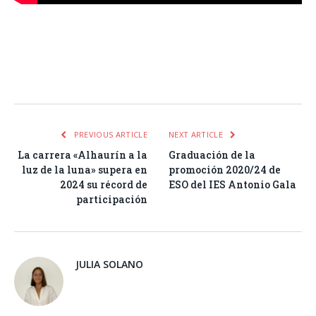
Facebook
Twitter
Pinterest
LinkedIn
Tumblr
Email
WhatsA
PREVIOUS ARTICLE
NEXT ARTICLE
La carrera «Alhaurín a la
Graduación de la
luz de la luna» supera en
promoción 2020/24 de
2024 su récord de
ESO del IES Antonio Gala
participación
JULIA SOLANO